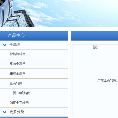
产品中心
全高闸
智能旋转闸
双向全高闸
栅栏全高闸
全高转闸
三翼120度转闸
90度十字转闸
更多分类