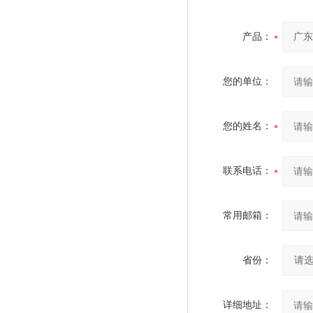
产品：
您的单位：
您的姓名：
联系电话：
常用邮箱：
省份：
详细地址：