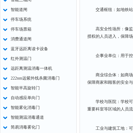
交通枢纽：如地铁站、
智能道闸
停车场系统
高安全性场所：像监狱
停车场票箱
授权的人员进入，保障场
消费通道闸
蓝牙远距离读卡设备
企事业单位：用于控制
红外测温门
远距离测温消毒一体机
商业综合体：如商场、
222nm远紫外线杀菌消毒门
保障商家和顾客的安全与
智能半高旋转门
自动感应单向门
学校与医院：学校可通
智能雾化消毒门
重要科室等区域的人员流
智能测温消毒通道
简易消毒雾化门
工业与建筑工地：可限