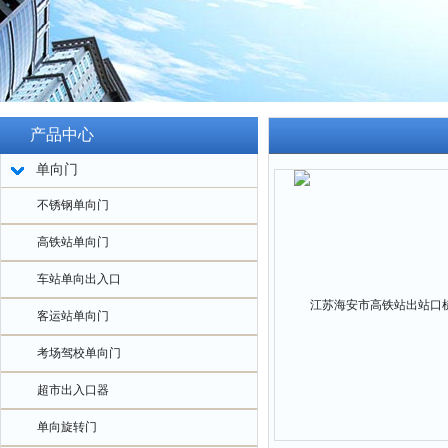
产品中心
单向门
不锈钢单向门
高铁站单向门
车站单向出入口
客运站单向门
考场驾校单向门
超市出入口器
单向旋转门