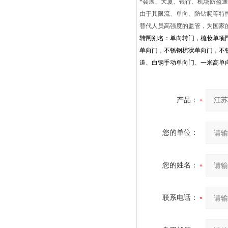
*会展、大厦、银行、机场防盗
由于其限流、单向、防钻爬等特
替代人员高强度的监管，为国家
转闸
别名：单向转门，梳妆单项
单向门，不锈钢梳状单向门，不
道、白钢手动单向门、一米高单
产品：
您的单位：
您的姓名：
联系电话：