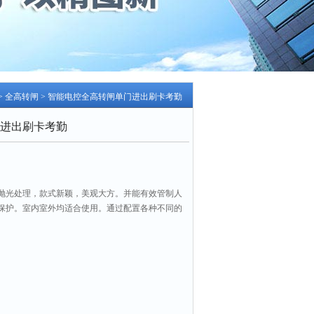
>
全高转闸
> 智能电控全高转闸单门进出刷卡考勤
进出刷卡考勤
抛光处理，款式新颖，美观大方。并能有效管制人
保护。室内室外均适合使用。通过配置各种不同的
控制、投币系统、IC/ID卡控制系统、指纹、掌纹
采用性能可靠的安全保护装置和实时报警系统，共
与管理。智能电控全高转闸单门进出刷卡考勤