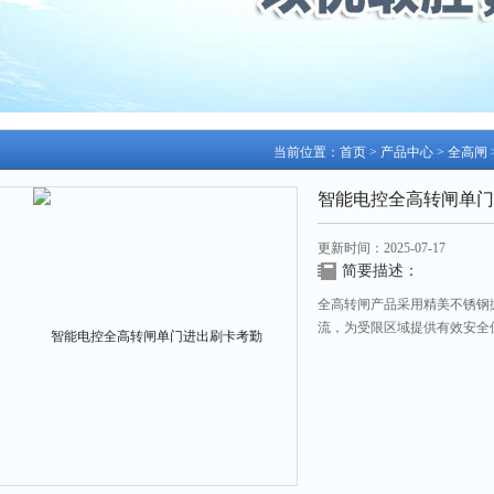
当前位置：
首页
>
产品中心
>
全高闸
智能电控全高转闸单门
更新时间：2025-07-17
简要描述：
全高转闸产品采用精美不锈钢
流，为受限区域提供有效安全
门禁控制设备（如：遥控、按钮
或者面相等生物识别系统），
同协调实现通道的智能化控制