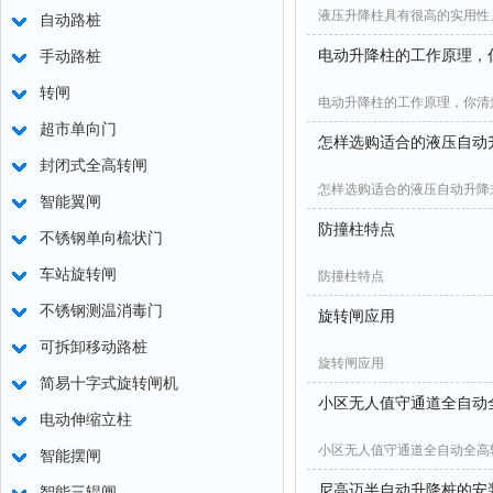
液压升降柱具有很高的实用性
自动路桩
电动升降柱的工作原理，
手动路桩
转闸
电动升降柱的工作原理，你清
超市单向门
怎样选购适合的液压自动
封闭式全高转闸
怎样选购适合的液压自动升降
智能翼闸
防撞柱特点
不锈钢单向梳状门
车站旋转闸
防撞柱特点
不锈钢测温消毒门
旋转闸应用
可拆卸移动路桩
旋转闸应用
简易十字式旋转闸机
小区无人值守通道全自动
电动伸缩立柱
小区无人值守通道全自动全高
智能摆闸
尼高迈半自动升降桩的安
智能三辊闸