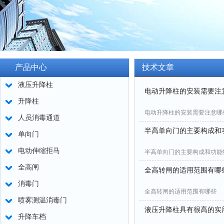
产品中心
技术文章
液压升降柱
电动升降柱的安装需要注
升降柱
电动升降柱的安装需要注意哪
人员消毒通道
半高单向门的主要构成和
单向门
电动伸缩拒马
半高单向门的主要构成和功能
全高闸
全高转闸的适用范围有哪
消毒门
全高转闸的适用范围有哪些
喷雾测温消毒门
液压升降柱具有很高的实
升降车档