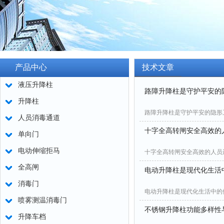
产品中心
技术文章
液压升降柱
路障升降柱是守护平安的
升降柱
路障升降柱是守护平安的隐形
人员消毒通道
十字全高转闸安全高效的
单向门
电动伸缩拒马
十字全高转闸安全高效的人员
全高闸
电动升降柱是现代化生活
消毒门
电动升降柱是现代化生活中的
喷雾测温消毒门
不锈钢升降柱功能多样性
升降车档