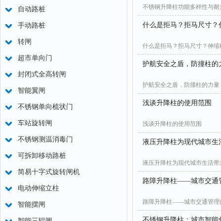
不锈钢升降柱功能多样性与耐
自动路桩
什么是拒马？拒马尺寸？
手动路桩
转闸
什么是拒马？拒马尺寸？伸缩
超市单向门
护航安全之盾，防撞柱的
封闭式全高转闸
护航安全之盾，防撞柱的力量
智能翼闸
浅谈升降柱的使用范围
不锈钢单向梳状门
车站旋转闸
浅谈升降柱的使用范围
不锈钢测温消毒门
液压升降柱为现代城市生
可拆卸移动路桩
液压升降柱为现代城市生活带
简易十字式旋转闸机
路障升降柱——城市交通
电动伸缩立柱
路障升降柱——城市交通管理
智能摆闸
不锈钢升降柱：城市智能
智能三辊闸