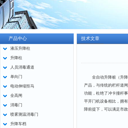
产品中心
技术文章
液压升降柱
升降柱
人员消毒通道
单向门
全自动升降桩（升降柱
产品，与传统的栏杆道闸
电动伸缩拒马
功能，杜绝了冲卡撞杆事
全高闸
平开门机设备相比，拥有
消毒门
障前提下，可以满足市政
喷雾测温消毒门
升降车档