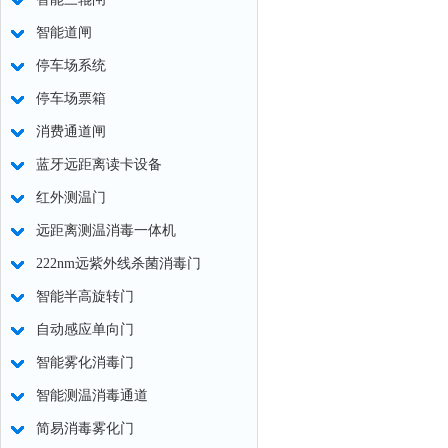
智能道闸
停车场系统
停车场票箱
消费通道闸
蓝牙远距离读卡设备
红外测温门
远距离测温消毒一体机
222nm远紫外线杀菌消毒门
智能半高旋转门
自动感应单向门
智能雾化消毒门
智能测温消毒通道
简易消毒雾化门