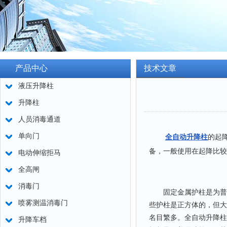
产品中心
技术文章
液压升降柱
升降柱
人员消毒通道
单向门
全自动升降柱
的起
备，一般使用在起降比较
电动伸缩拒马
全高闸
消毒门
固定金属护柱是为普遍
喷雾测温消毒门
些护柱是正方体的，但大
名目繁多。全自动升降柱
升降车档