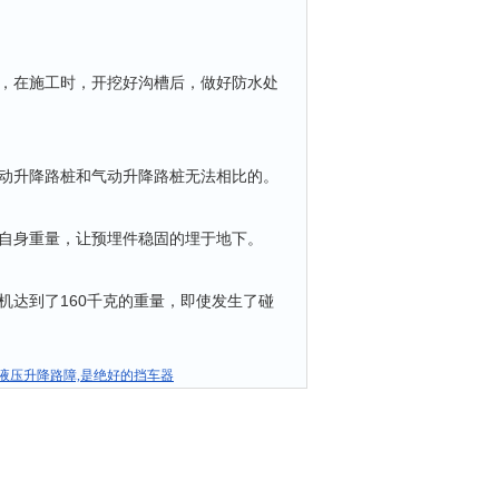
，在施工时，开挖好沟槽后，做好防水处
动升降路桩和气动升降路桩无法相比的。
自身重量，让预埋件稳固的埋于地下。
达到了160千克的重量，即使发生了碰
液压升降路障,是绝好的挡车器