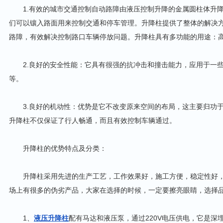
1.有效的城市交通控制自动路障由液压控制升降的金属圆柱体升降
们可以镶入路面用来控制交通和停车管理。升降柱提供了整体的解决
路障，有效解决控制路口车辆停放问题。升降柱具有多功能的用途：
2.良好的安全性能：它具有很强的抗冲击和撞击能力，应用于一些
等。
3.良好的机动性：优势是它不改变原来空间的布局，这主要归功于
升降柱不仅保证了行人畅通，而且有效控制车辆通过。
升降柱的优势特点及分类：
升降柱采用先进的生产工艺，工作效果好，施工方便，稳定性好，
场上有很多的伪劣产品，大家在选择的时候，一定要擦亮眼睛，选择
1、
液压升降柱
配有马达和液压泵，通过220V电压供电，它是深