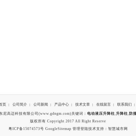
首页
公司简介
公司新闻
产品中心
技术文章
在线留言
联系我们
|
|
|
|
|
|
|
东尼高迈科技有限公司(www.gdngm.com)关键词：
电动液压升降柱
,
升降柱
,
防
版权所有 Copyright 2017 All Right Reserve
粤ICP备15074573号
GoogleSitemap
管理登陆
技术支持：
智慧城市网