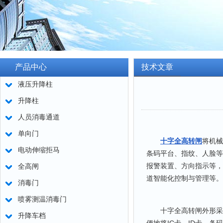
产品中心
技术文章
液压升降柱
升降柱
人员消毒通道
单向门
十字全高转闸
将机械
电动伸缩拒马
条码平台、指纹、人脸等
报警装置、方向指示等，
全高闸
道智能化控制与管理等。
消毒门
喷雾测温消毒门
十字全高转闸外形采用
升降车档