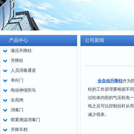
产品中心
公司新闻
液压升降柱
升降柱
人员消毒通道
单向门
全自动升降柱
作为
柱的工作原理要根据不同
电动伸缩拒马
过柱体内部的气压机电一
全高闸
电之后可以控制拉杆从而
消毒门
减少很多。
喷雾测温消毒门
升降车档