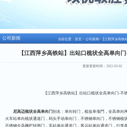
公司新闻
当前位置：
首页
>
公司新闻
>【江西萍乡高铁
【江西萍乡高铁站】出站口梳状全高单向门
更新更新时间：2022-03-02
【江西萍乡高铁站】出站口梳状全高单向门-不
尼高迈梳状全高单向门
别名：单向转门，梳妆单项門，全高单向
火车站单向梳状通道门，码头手动单向门，不锈钢单向门，不锈钢梳
不锈钢全高栅栏转闸门，车站单向通道门，客运站单向通道门，行李