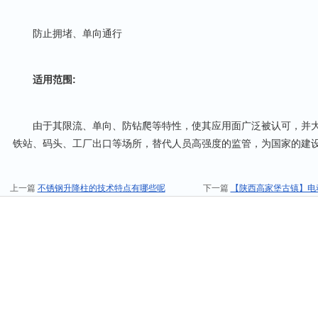
防止拥堵、单向通行
适用范围
:
由于其限流、单向、防钻爬等特性，使其应用面广泛被认可，并大
铁站、码头、工厂出口等场所，替代人员高强度的监管，为国家的建
上一篇
不锈钢升降柱的技术特点有哪些呢
下一篇
【陕西高家堡古镇】电