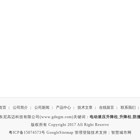
首页
公司简介
公司新闻
产品中心
技术文章
在线留言
联系我们
|
|
|
|
|
|
|
东尼高迈科技有限公司(www.gdngm.com)关键词：
电动液压升降柱
,
升降柱
,
防
版权所有 Copyright 2017 All Right Reserve
粤ICP备15074573号
GoogleSitemap
管理登陆
技术支持：
智慧城市网