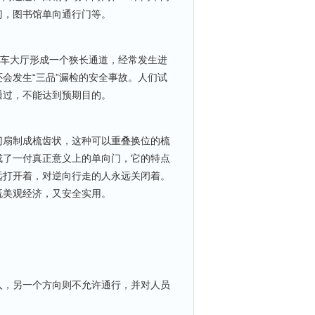
门，图书馆单向通行门等。
车大厅形成一个狭长通道，经常发生进
会发生“三品”漏检的安全事故。人们试
通过，不能达到预期目的。
扇制成梳齿状，这种可以重叠换位的梳
成了一付真正意义上的单向门，它的特点
远打开着，对逆向行走的人永远关闭着。
既美观经济，又安全实用。
，另一个方向则不允许通行，并对人员