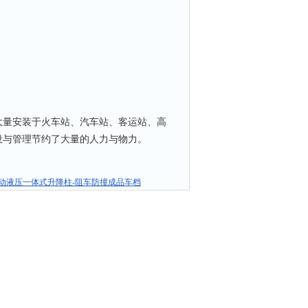
量安装于火车站、汽车站、客运站、高
设与管理节约了大量的人力与物力。
动液压一体式升降柱-阻车防撞成品车档