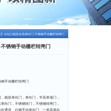
站】出站口梳状全高单向门-不锈钢手动栅栏转闸门
-不锈钢手动栅栏转闸门
锈钢手动栅栏转闸门
闸，梳状单向门，单向门，半高单项门，
状单向门，不锈钢转门，不锈钢转闸门，
单向通道、白钢手动单向门、一米高单向