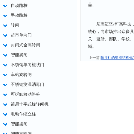
品。
自动路桩
手动路桩
尼高迈坚持“高科技，
转闸
核心，向市场推出众多具
超市单向门
关、监所、部队、学校、
封闭式全高转闸
域。
智能翼闸
上一篇
防撞柱的组成结构你
不锈钢单向梳状门
车站旋转闸
不锈钢测温消毒门
可拆卸移动路桩
简易十字式旋转闸机
电动伸缩立柱
智能摆闸
智能三辊闸