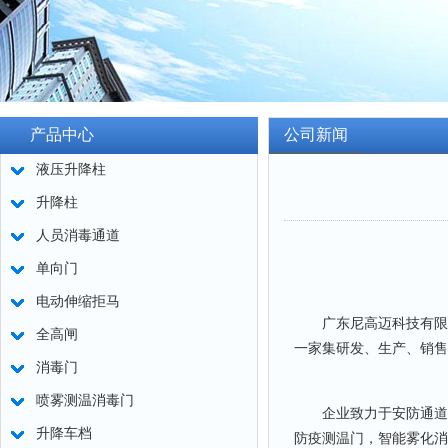
产品中心
公司新闻
液压升降柱
升降柱
人员消毒通道
单向门
电动伸缩拒马
广东尼高迈科技有限公
全高闸
一家集研发、生产、销售
消毒门
喷雾测温消毒门
企业致力于安防通道所
升降车档
防疫测温门，智能雾化消