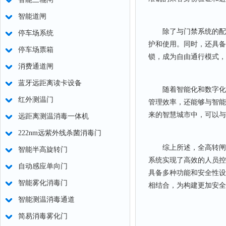
智能道闸
除了与门禁系统的配合
停车场系统
护和使用。同时，还具备
停车场票箱
锁，成为自由通行模式，
消费通道闸
蓝牙远距离读卡设备
随着智能化和数字化管
红外测温门
管理效率，还能够与智能
来的智慧城市中，可以与
远距离测温消毒一体机
222nm远紫外线杀菌消毒门
综上所述，全高转闸作
智能半高旋转门
系统实现了高效的人员控
自动感应单向门
具备多种功能和安全性设
智能雾化消毒门
相结合，为构建更加安全
智能测温消毒通道
简易消毒雾化门