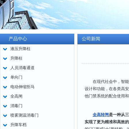
产品中心
公司新闻
液压升降柱
升降柱
人员消毒通道
单向门
在现代社会中，智能化
电动伸缩拒马
设计和功能，在各类高安
他门禁系统的配合使用和
全高闸
消毒门
全高转闸
是一种从三
喷雾测温消毒门
实现了更为精准和高效的
升降车档