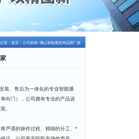
位置：
首页
>
公司新闻
>佛山智能通道闸品牌厂家
家
安装、售后为一体化的专业智能通
、单向门），公司拥有专业的产品设
精英。
将严谨的操作过程、精细的分工、*
的保证。公司善于听取市场的声音，