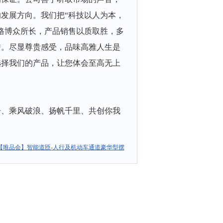
发展方向。我们把“科技以人为本，
格博众所长，产品销售以质取胜，多
誉。尽显尊贵感受，品味高雅人生是
选择我们的产品，让您体会至高无上
、乘风破浪、扬帆千里、共创你我
【唯品会】智能道匝-人行及机动车通道豪华型摆