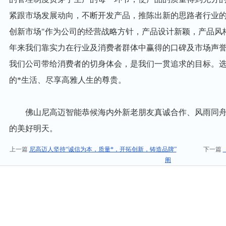
紧跟市场发展动向，不断开发产品，推陈出新的思路者行业的
创新市场"作为公司的经营战略方针，产品设计新颖，产品风
年来我们靠实力在行业及消费者群体中赢得的口碑及市场声
我们公司带给消费者的切身体会，是我们一贯追求的目标。
的*生活、尽享高雅人生的尊贵。
佛山尼高迈智能恭候海内外新老朋友真诚合作、风雨同舟
的美好明天。
上一篇
尼高迈人坚持“诚信为本，质量*，开拓创新，铸造品牌”
下一篇
阐