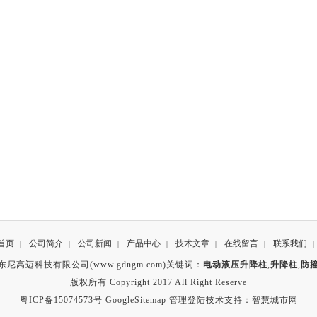
首页
公司简介
公司新闻
产品中心
技术文章
在线留言
联系我们
|
|
|
|
|
|
|
东尼高迈科技有限公司(www.gdngm.com)关键词：
电动液压升降柱
,
升降柱
,
防
版权所有 Copyright 2017 All Right Reserve
粤ICP备15074573号
GoogleSitemap
管理登陆
技术支持：
智慧城市网