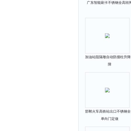
广东智能刷卡不锈钢全高转
加油站阻隔墩自动防撞柱升降
障
邯郸火车高铁站出口不锈钢全
单向门定做