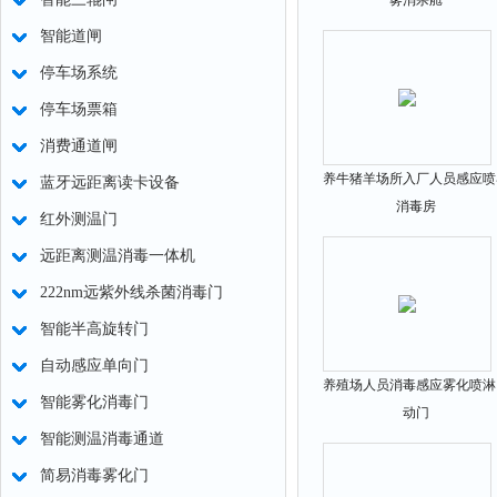
雾消杀舱
智能道闸
停车场系统
停车场票箱
消费通道闸
养牛猪羊场所入厂人员感应喷
蓝牙远距离读卡设备
消毒房
红外测温门
远距离测温消毒一体机
222nm远紫外线杀菌消毒门
智能半高旋转门
自动感应单向门
养殖场人员消毒感应雾化喷淋
智能雾化消毒门
动门
智能测温消毒通道
简易消毒雾化门