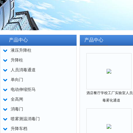
产品中心
产品中心
液压升降柱
升降柱
人员消毒通道
单向门
电动伸缩拒马
酒店餐厅学校工厂实验室人员
全高闸
毒雾化通道
消毒门
喷雾测温消毒门
升降车档