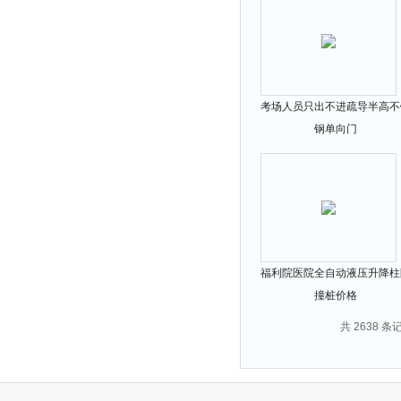
考场人员只出不进疏导半高不
钢单向门
福利院医院全自动液压升降柱
撞桩价格
共 2638 条